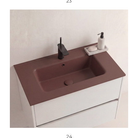
23
24