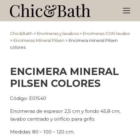
Chic&Bath
>
Encimeras y lavabos
>
Encimeras CON lavabo
>
Encimeras Mineral Pilsen
>
Encimera mineral Pilsen
colores
ENCIMERA MINERAL
PILSEN COLORES
Código: E01540
Encimeras de espesor 2,5 cm y fondo 45,8 cm,
lavabo centrado y orificio para grifo.
Medidas: 80 – 100 – 120 cm.