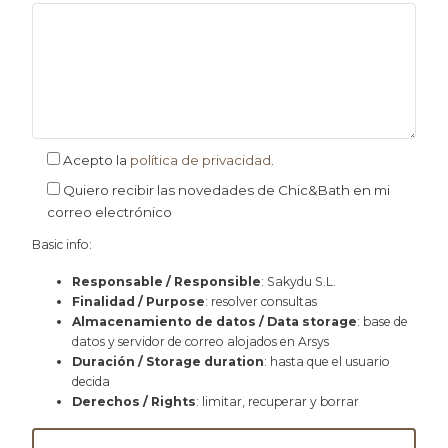
Acepto la
política de privacidad
.
Quiero recibir las novedades de Chic&Bath en mi
correo electrónico
Basic info:
Responsable / Responsible
: Sakydu S.L.
Finalidad / Purpose
: resolver consultas
Almacenamiento de datos / Data storage
: base de
datos y servidor de correo alojados en Arsys
Duración / Storage duration
: hasta que el usuario
decida
Derechos / Rights
: limitar, recuperar y borrar