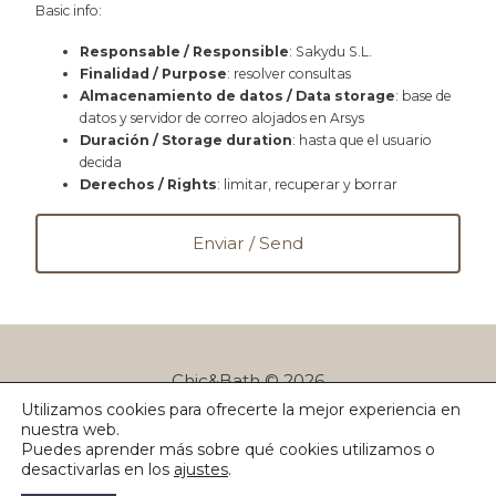
Basic info:
Responsable / Responsible
: Sakydu S.L.
Finalidad / Purpose
: resolver consultas
Almacenamiento de datos / Data storage
: base de
datos y servidor de correo alojados en Arsys
Duración / Storage duration
: hasta que el usuario
decida
Derechos / Rights
: limitar, recuperar y borrar
Chic&Bath © 2026
Utilizamos cookies para ofrecerte la mejor experiencia en
Política de privacidad
Blog
¿Dudas?
nuestra web.
Puedes aprender más sobre qué cookies utilizamos o
desactivarlas en los
ajustes
.