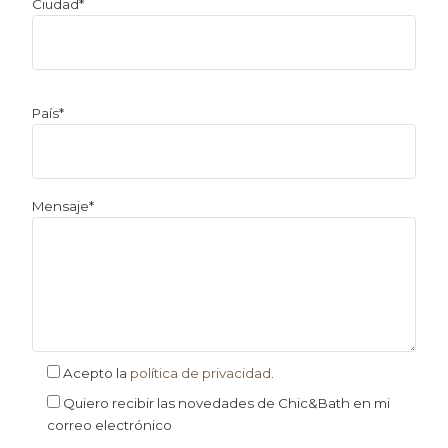
Ciudad*
País*
Mensaje*
Acepto la
política de privacidad
.
Quiero recibir las novedades de Chic&Bath en mi
correo electrónico