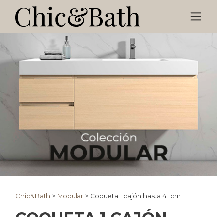
Chic&Bath
>
Modular
>
Coqueta 1 cajón hasta 41 cm