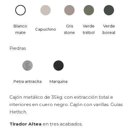
Blanco
Gris
Verde
Verde
Azul
Capuchino
mate
stone
trébol
boreal
bris
Piedras
Petra antracita
Marquina
Cajón metálico de 35kg. con extracción total e
interiores en cuero negro. Cajón con varillas. Guías
Hettich.
Tirador Altea
en tres acabados.