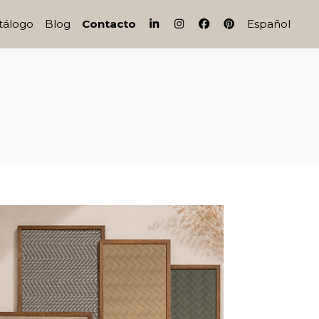
IG
FB
PI
tálogo
Blog
Contacto
Español