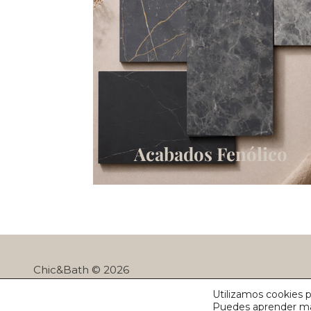
Acabados Fenólico
Chic&Bath © 2026
Utilizamos cookies p
Puedes aprender más