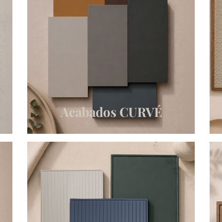
Acabados CURVÉ