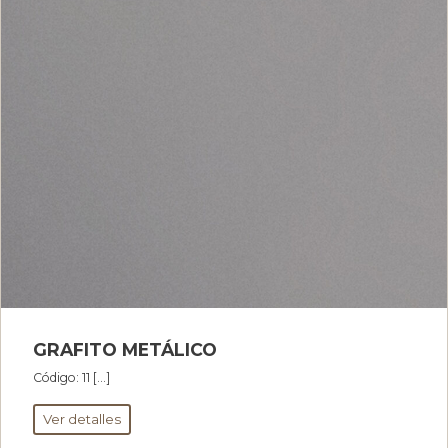
GRAFITO METÁLICO
Código: 11 […]
Ver detalles