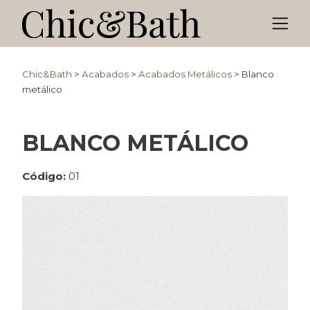
Chic&Bath
>
Acabados
>
Acabados Metálicos
>
Blanco
metálico
BLANCO METÁLICO
Código:
01