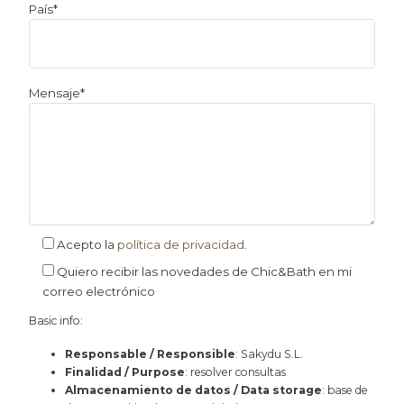
País*
Mensaje*
Acepto la
política de privacidad
.
Quiero recibir las novedades de Chic&Bath en mi
correo electrónico
Basic info:
Responsable / Responsible
: Sakydu S.L.
Finalidad / Purpose
: resolver consultas
Almacenamiento de datos / Data storage
: base de