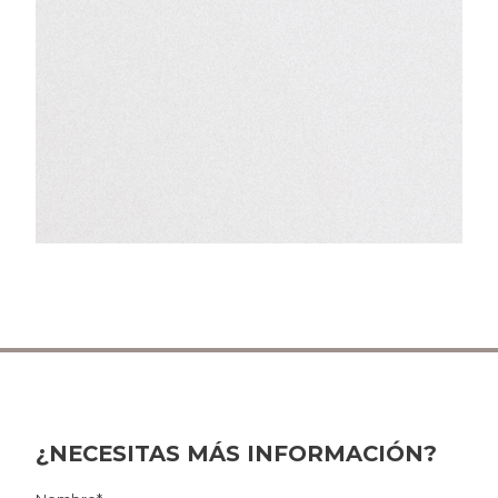
¿NECESITAS MÁS INFORMACIÓN?
Por