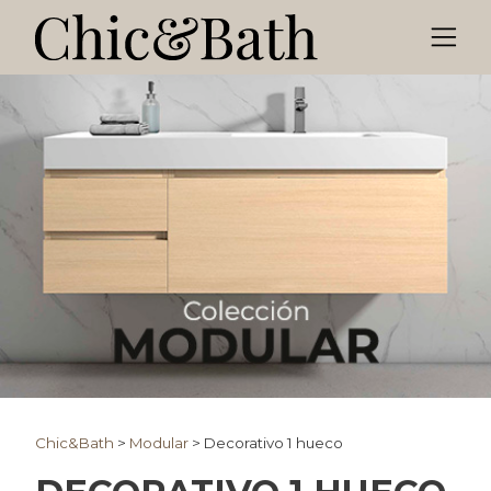
Chic&Bath
>
Modular
>
Decorativo 1 hueco