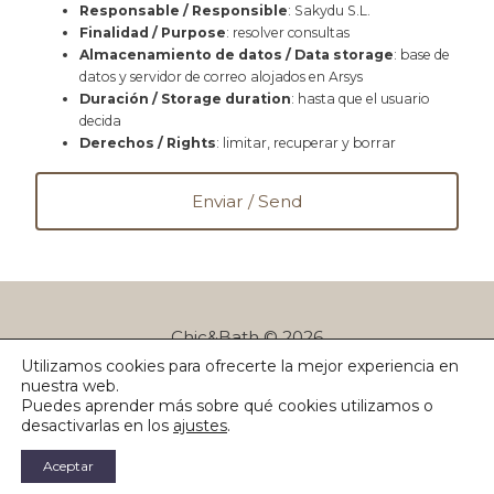
Responsable / Responsible
: Sakydu S.L.
Finalidad / Purpose
: resolver consultas
Almacenamiento de datos / Data storage
: base de
datos y servidor de correo alojados en Arsys
Duración / Storage duration
: hasta que el usuario
decida
Derechos / Rights
: limitar, recuperar y borrar
Chic&Bath © 2026
Utilizamos cookies para ofrecerte la mejor experiencia en
Política de privacidad
Blog
¿Dudas?
nuestra web.
Puedes aprender más sobre qué cookies utilizamos o
desactivarlas en los
ajustes
.
Aceptar