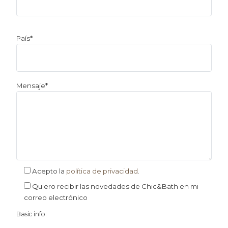
País*
Mensaje*
Acepto la
política de privacidad
.
Quiero recibir las novedades de Chic&Bath en mi
correo electrónico
Basic info: