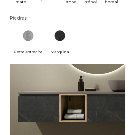
mate
stone
trébol
boreal
bris
Piedras
Petra antracita
Marquina