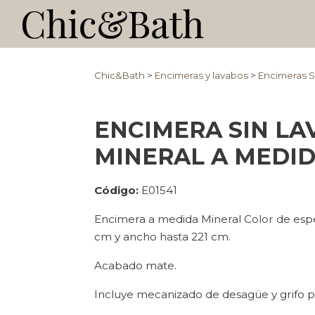
Chic&Bath
>
Encimeras y lavabos
>
Encimeras S
ENCIMERA SIN LA
MINERAL A MEDI
Código:
E01541
Encimera a medida Mineral Color de espe
cm y ancho hasta 221 cm.
Acabado mate.
Incluye mecanizado de desagüe y grifo p