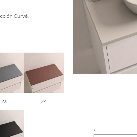
cción Curvé.
23
24