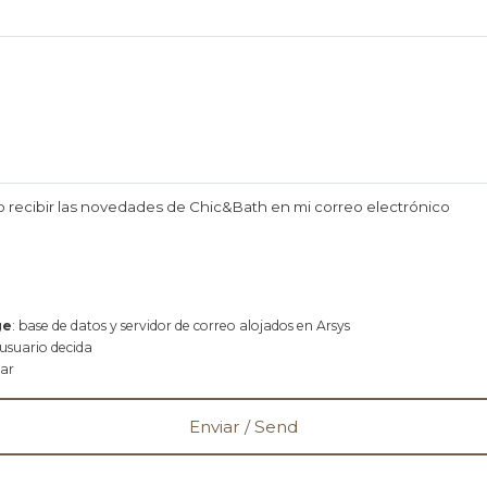
o recibir las novedades de Chic&Bath en mi correo electrónico
ge
: base de datos y servidor de correo alojados en Arsys
 usuario decida
rar