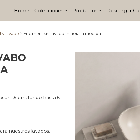
Home
Colecciones
Productos
Descargar Ca
IN lavabo
>
Encimera sin lavabo mineral a medida
VABO
DA
sor 1,5 cm, fondo hasta 51
ara nuestros lavabos.