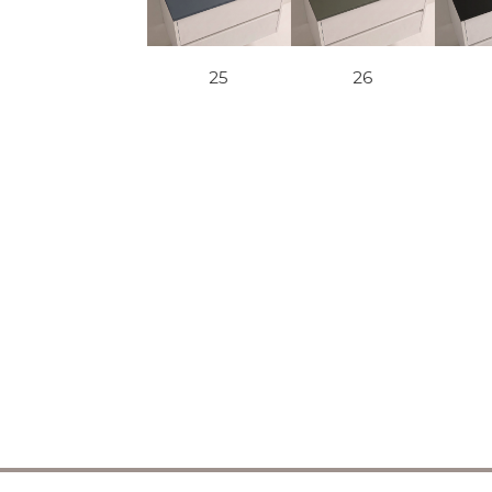
25
26