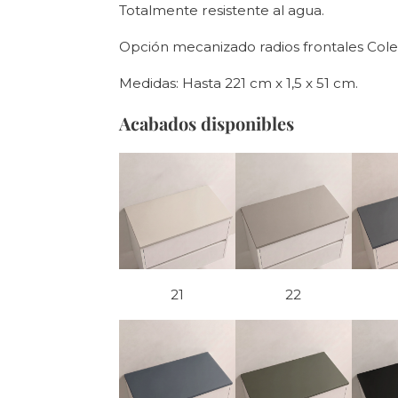
Totalmente resistente al agua.
Opción mecanizado radios frontales Cole
Medidas: Hasta 221 cm x 1,5 x 51 cm.
Acabados disponibles
21
22