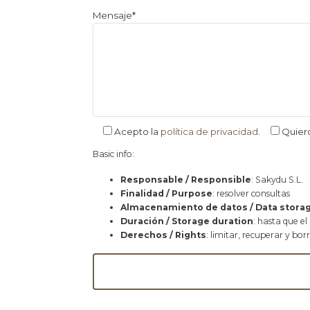
Mensaje*
Acepto la
política de privacidad
.
Quier
Basic info:
Responsable / Responsible
: Sakydu S.L.
Finalidad / Purpose
: resolver consultas
Almacenamiento de datos / Data stora
Duración / Storage duration
: hasta que el
Derechos / Rights
: limitar, recuperar y bor