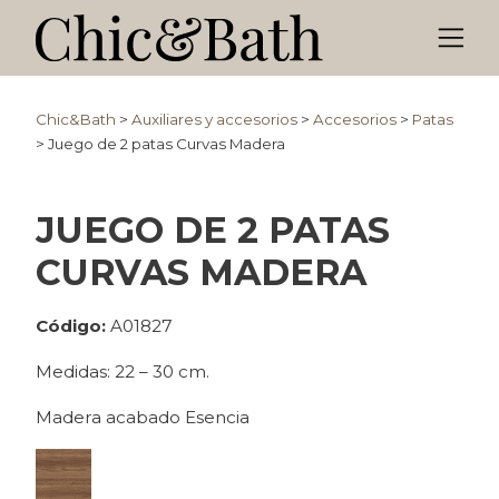
Chic&Bath
>
Auxiliares y accesorios
>
Accesorios
>
Patas
>
Juego de 2 patas Curvas Madera
JUEGO DE 2 PATAS
CURVAS MADERA
Código:
A01827
Medidas: 22 – 30 cm.
Madera acabado Esencia