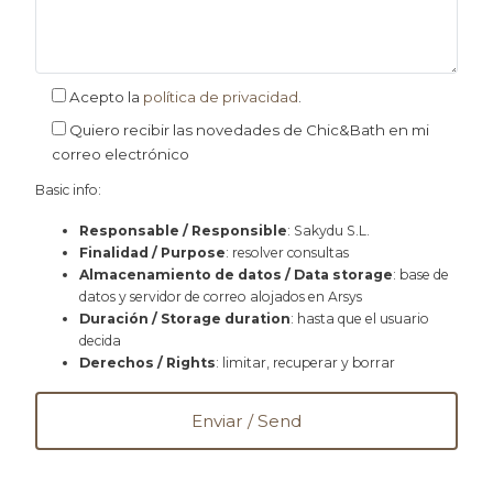
Acepto la
política de privacidad
.
Quiero recibir las novedades de Chic&Bath en mi
correo electrónico
Basic info:
Responsable / Responsible
: Sakydu S.L.
Finalidad / Purpose
: resolver consultas
Almacenamiento de datos / Data storage
: base de
datos y servidor de correo alojados en Arsys
Duración / Storage duration
: hasta que el usuario
decida
Derechos / Rights
: limitar, recuperar y borrar