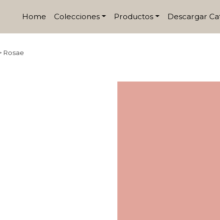
Home
Colecciones
Productos
Descargar Ca
>
Rosae