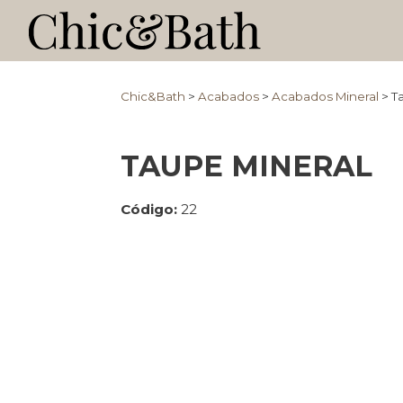
Chic&Bath
>
Acabados
>
Acabados Mineral
>
T
TAUPE MINERAL
Código:
22