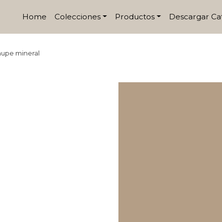
Home
Colecciones
Productos
Descargar Ca
aupe mineral