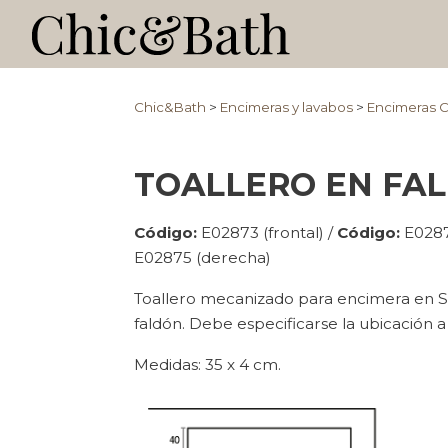
Chic&Bath
>
Encimeras y lavabos
>
Encimeras 
TOALLERO EN FA
Código:
E02873 (frontal) /
Código:
E02874
E02875 (derecha)
Toallero mecanizado para encimera en S
faldón. Debe especificarse la ubicación a
Medidas: 35 x 4 cm.