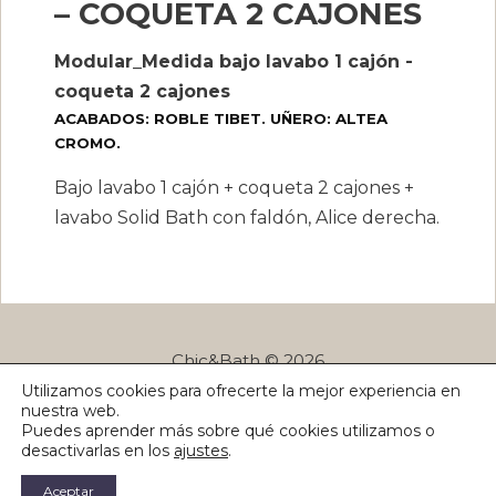
– COQUETA 2 CAJONES
Modular_Medida bajo lavabo 1 cajón -
coqueta 2 cajones
ACABADOS: ROBLE TIBET. UÑERO: ALTEA
CROMO.
Bajo lavabo 1 cajón + coqueta 2 cajones +
lavabo Solid Bath con faldón, Alice derecha.
Chic&Bath © 2026
Utilizamos cookies para ofrecerte la mejor experiencia en
Política de privacidad
Blog
¿Dudas?
nuestra web.
Puedes aprender más sobre qué cookies utilizamos o
desactivarlas en los
ajustes
.
Aceptar