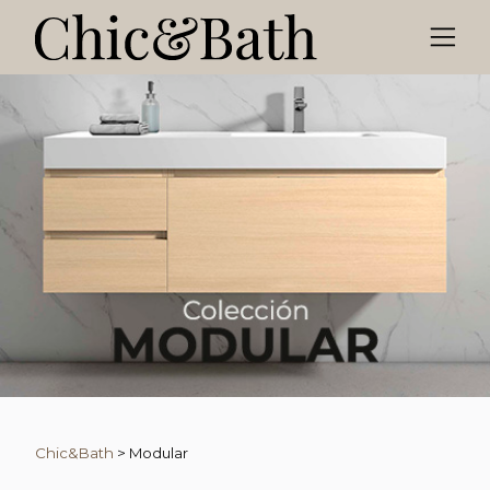
Chic&Bath
>
Modular