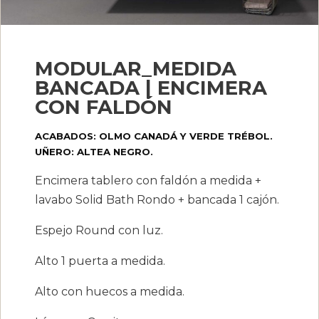
MODULAR_MEDIDA
BANCADA | ENCIMERA
CON FALDÓN
ACABADOS: OLMO CANADÁ Y VERDE TRÉBOL.
UÑERO: ALTEA NEGRO.
Encimera tablero con faldón a medida +
lavabo Solid Bath Rondo + bancada 1 cajón.
Espejo Round con luz.
Alto 1 puerta a medida.
Alto con huecos a medida.