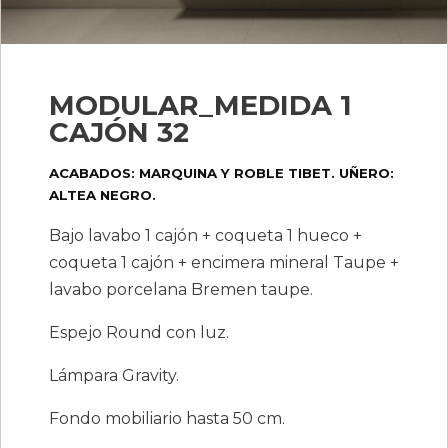
MODULAR_MEDIDA 1
CAJÓN 32
ACABADOS: MARQUINA Y ROBLE TIBET. UÑERO:
ALTEA NEGRO.
Bajo lavabo 1 cajón + coqueta 1 hueco +
coqueta 1 cajón + encimera mineral Taupe +
lavabo porcelana Bremen taupe.
Espejo Round con luz.
Lámpara Gravity.
Fondo mobiliario hasta 50 cm.