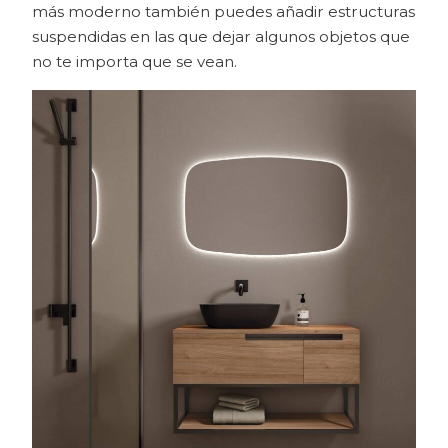
más moderno también puedes añadir estructuras
suspendidas en las que dejar algunos objetos que
no te importa que se vean.