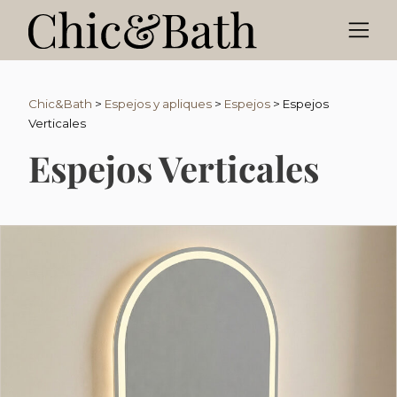
Chic&Bath
>
Espejos y apliques
>
Espejos
>
Espejos
Verticales
Espejos Verticales