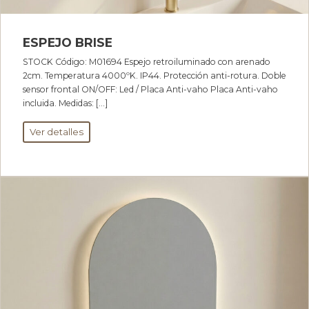
ESPEJO BRISE
STOCK Código: M01694 Espejo retroiluminado con arenado
2cm. Temperatura 4000ºK. IP44. Protección anti-rotura. Doble
sensor frontal ON/OFF: Led / Placa Anti-vaho Placa Anti-vaho
incluida. Medidas: […]
Ver detalles