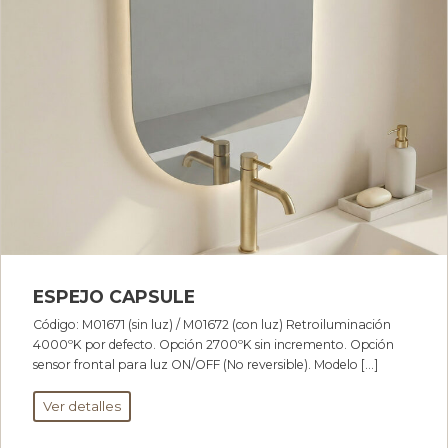
ESPEJO CAPSULE
Código: M01671 (sin luz) / M01672 (con luz) Retroiluminación
4000ºK por defecto. Opción 2700ºK sin incremento. Opción
sensor frontal para luz ON/OFF (No reversible). Modelo […]
Ver detalles