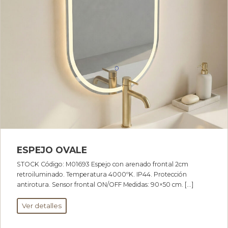
ESPEJO OVALE
STOCK Código: M01693 Espejo con arenado frontal 2cm
retroiluminado. Temperatura 4000ºK. IP44. Protección
antirotura. Sensor frontal ON/OFF Medidas: 90×50 cm. […]
Ver detalles