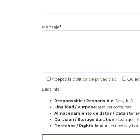
Mensaje*
Acepto la
política de privacidad
.
Quier
Basic info:
Responsable / Responsible
: Sakydu S.L.
Finalidad / Purpose
: resolver consultas
Almacenamiento de datos / Data stora
Duración / Storage duration
: hasta que el
Derechos / Rights
: limitar, recuperar y bor