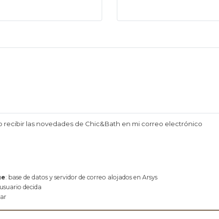
o recibir las novedades de Chic&Bath en mi correo electrónico
ge
: base de datos y servidor de correo alojados en Arsys
 usuario decida
rar