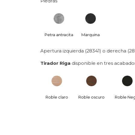
Piedras
Petra antracita
Marquina
Apertura izquierda (28341) o derecha (28
Tirador Riga
disponible
en tres acabado
Roble claro
Roble oscuro
Roble Ne