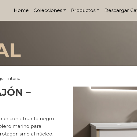
Home
Colecciones
Productos
Descargar Ca
jón interior
AJÓN –
tran con el canto negro
ablero marino para
rotagonismo al núcleo.