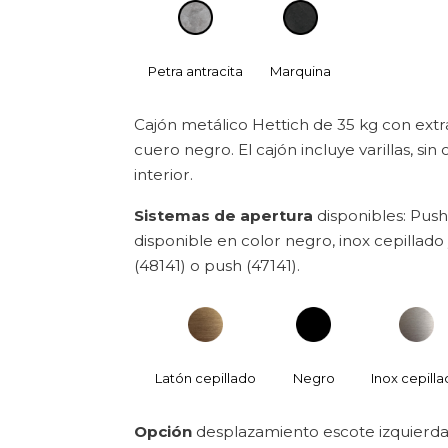
Petra antracita
Marquina
Cajón metálico Hettich de 35 kg con extr
cuero negro. El cajón incluye varillas, si
interior.
Sistemas de apertura
disponibles: Push
disponible en color negro, inox cepillado 
(48141) o push (47141).
Latón cepillado
Negro
Inox cepill
Opción
desplazamiento escote izquierda