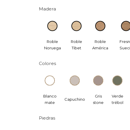
Madera
Roble
Roble
Roble
Fres
Noruega
Tibet
América
Suec
Colores
Blanco
Gris
Verde
Capuchino
mate
stone
trébol
Piedras