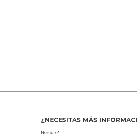
¿NECESITAS MÁS INFORMAC
Por
Nombre*