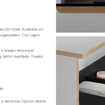
acción total. Acabado en
n organizador. Con cajón
 o tirador Montreal
y latón cepillado. Tirador
ado
 o derecha. Opción doble