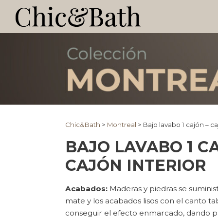
Chic&Bath
>
Montreal
>
Bajo lavabo 1 cajón – ca
BAJO LAVABO 1 C
CAJÓN INTERIOR
Acabados:
Maderas y piedras se suminis
mate y los acabados lisos con el canto t
conseguir el efecto enmarcado, dando p